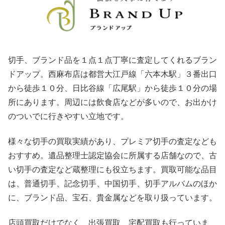
切手、ブランド品を１点１点丁寧に査定してくれるブラン
ドアップ。西麻布店は都営大江戸線「六本木駅」３番出口
から徒歩１０分、日比谷線「広尾駅」から徒歩１０分の場
所にあります。周辺には飲食店などが多いので、お出かけ
のついでに行きやすい立地です。
様々な切手の買取実績があり、プレミア切手の査定なども
おすすめ。遺品整理士認定協会に所属する店舗なので、古
い切手の査定など蔵整理にも役立ちます。買取可能な品目
は、普通切手、記念切手、中国切手、切手アルバムのほか
に、ブランド品、宝石、貴金属などを取り扱っています。
店頭買取だけでなく、出張買取、宅配買取も行っていま