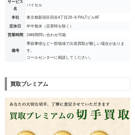
サービス
バイセル
名
本社
東京都新宿区四谷4丁目28−8 PALTビル8F
定休日
年中無休（災害時を除く）
営業時間
24時間問い合わせ可能
季節事情など一部地域で出張買取が難しい場合がありま
備考
す。
コールセンターに相談してください。
買取プレミアム