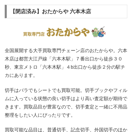
【閉店済み】おたからや 六本木店
全国展開する大手買取専門チェーン店のおたからや。六本
木店は都営大江戸線「六本木駅」７番出口から徒歩３０
秒、東京メトロ「六本木駅」４b出口から徒歩２分の駅チ
カにあります。
切手はバラでもシートでも買取可能。切手ブックやフィル
ムに入っている状態の良い切手はより高い査定額が期待で
きます。買取品目が豊富なので、切手査定と一緒に不用品
整理をしたい人にぴったりです。
買取可能な品目は、普通切手、記念切手、外国切手のほか