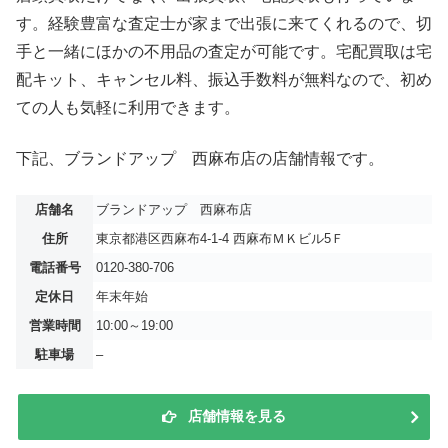
す。経験豊富な査定士が家まで出張に来てくれるので、切
手と一緒にほかの不用品の査定が可能です。宅配買取は宅
配キット、キャンセル料、振込手数料が無料なので、初め
ての人も気軽に利用できます。
下記、ブランドアップ 西麻布店の店舗情報です。
店舗名
ブランドアップ 西麻布店
住所
東京都港区西麻布4-1-4 西麻布ＭＫビル5Ｆ
電話番号
0120-380-706
定休日
年末年始
営業時間
10:00～19:00
駐車場
–
店舗情報を見る