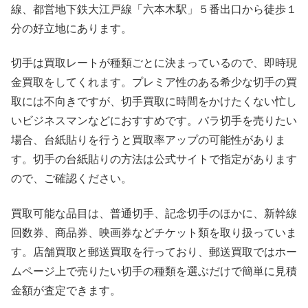
線、都営地下鉄大江戸線「六本木駅」５番出口から徒歩１
分の好立地にあります。
切手は買取レートが種類ごとに決まっているので、即時現
金買取をしてくれます。プレミア性のある希少な切手の買
取には不向きですが、切手買取に時間をかけたくない忙し
いビジネスマンなどにおすすめです。バラ切手を売りたい
場合、台紙貼りを行うと買取率アップの可能性がありま
す。切手の台紙貼りの方法は公式サイトで指定があります
ので、ご確認ください。
買取可能な品目は、普通切手、記念切手のほかに、新幹線
回数券、商品券、映画券などチケット類を取り扱っていま
す。店舗買取と郵送買取を行っており、郵送買取ではホー
ムページ上で売りたい切手の種類を選ぶだけで簡単に見積
金額が査定できます。