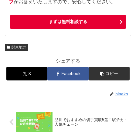
フ
がお答えいたしますので、安心してください。
まずは無料相談する
関東地方
シェアする
X
Facebook
コピー
hinako
品川でおすすめの切手買取5選！駅チカ・
人気チェーン