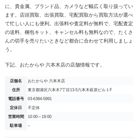
に、貴金属、ブランド品、カメラなど幅広く取り扱ってい
ます。店頭買取、出張買取、宅配買取から買取方法が選べ
て忙しい人にも便利。出張料や査定料が無料で、宅配査定
の送料、梱包キット、キャンセル料も無料なので、たくさ
んの切手を売りたいときなど都合に合わせて利用しましょ
う。
下記、おたからや 六本木店の店舗情報です。
店舗名
おたからや 六本木店
住所
東京都港区六本木7丁目13-5六本木萩原ビル１F
電話番号
03-6384-5991
定休日
不定休
営業時間
10:00～19:00
駐車場
–